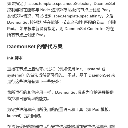
如果指定了 .spec.template.spec.nodeSelector，DaemonSet
控制器将在能够与 Node 选择算符 匹配的节点上创建 Pod。
类似这种情况，可以指定 .spec.template.spec.affinity，之后
DaemonSet 控制器 将在能够与节点亲和性 匹配的节点上创建
Pod。 如果根本就没有指定，则 DaemonSet Controller 将在
所有节点上创建 Pod。
DaemonSet 的替代方案
init 脚本
直接在节点上启动守护进程（例如使用 init、upstartd 或
systemd）的做法当然是可行的。 不过，基于 DaemonSet 来
运行这些进程有如下一些好处：
像所运行的其他应用一样，DaemonSet 具备为守护进程提供
监控和日志管理的能力。
为守护进程和应用所使用的配置语言和工具（如 Pod 模板、
kubectl）是相同的。
在资源受限的容器中运行守护进程能够增加守护进程和应用容