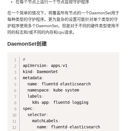
在每个节点上运行一个节点监视守护程序
在一个简单的情况下，将覆盖所有节点的一个DaemonSet用于
每种类型的守护程序。更为复杂的设置可能针对单个类型的守
护程序使用多个DaemonSet，但是对于不同的硬件类型使用不
同的标志和/或不同的内存和cpu请求。
DaemonSet创建
Copy
# 
apiVersion
:
 apps
/
v1

kind
:
 DaemonSet

metadata
:
  name
:
 fluentd
-
elasticsearch

  namespace
:
 kube
-
system

  labels
:
    k8s
-
app
:
 fluentd
-
logging

spec
:
  selector
:
    matchLabels
:
      name
:
 fluentd
-
elasticsearch
