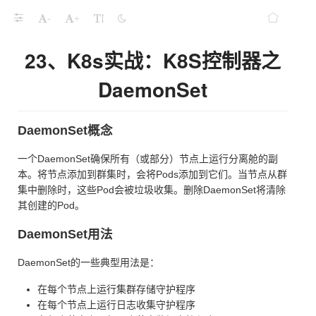
-
+
23、K8s实战：K8S控制器之
DaemonSet
DaemonSet概念
一个DaemonSet确保所有（或部分）节点上运行分离舱的副
本。将节点添加到群集时，会将Pods添加到它们。当节点从群
集中删除时，这些Pod会被垃圾收集。删除DaemonSet将清除
其创建的Pod。
DaemonSet用法
DaemonSet的一些典型用法是：
在每个节点上运行集群存储守护程序
在每个节点上运行日志收集守护程序