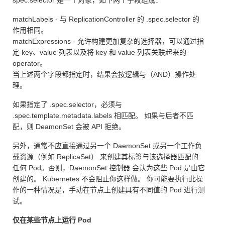
spec.selector 是一个对象，如下两个字段组成：
matchLabels - 与 ReplicationController 的 .spec.selector 的
作用相同。
matchExpressions - 允许构建更加复杂的选择器，可以通过指
定 key、value 列表以及将 key 和 value 列表关联起来的
operator。
当上述两个字段都指定时，结果会按逻辑与（AND）操作处
理。
如果指定了 .spec.selector，必须与
.spec.template.metadata.labels 相匹配。 如果与后者不匹
配，则 DeamonSet 会被 API 拒绝。
另外，通常不应直接通过另一个 DaemonSet 或另一个工作负
载资源（例如 ReplicaSet） 来创建其标签与该选择器匹配的
任何 Pod。否则，DaemonSet 控制器 会认为这些 Pod 是由它
创建的。 Kubernetes 不会阻止你这样做。 你可能要执行此操
作的一种情况是，手动在节点上创建具有不同值的 Pod 进行测
试。
仅在某些节点上运行 Pod