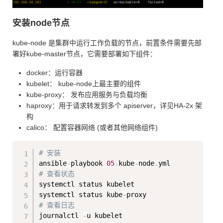
安装node节点
kube-node 是集群中运行工作负载的节点，前置条件需要先部
署好kube-master节点，它需要部署如下组件：
docker：运行容器
kubelet： kube-node上最主要的组件
kube-proxy： 发布应用服务与负载均衡
haproxy：用于请求转发到多个 apiserver，详见HA-2x 架
构
calico： 配置容器网络 (或者其他网络组件)
Copy
# 安装
ansible
-
playbook 
05
.
kube
-
node
.
# 查看状态
systemctl status kubelet    

systemctl status kube
-
# 查看日志
journalctl 
-
u kubelet        
