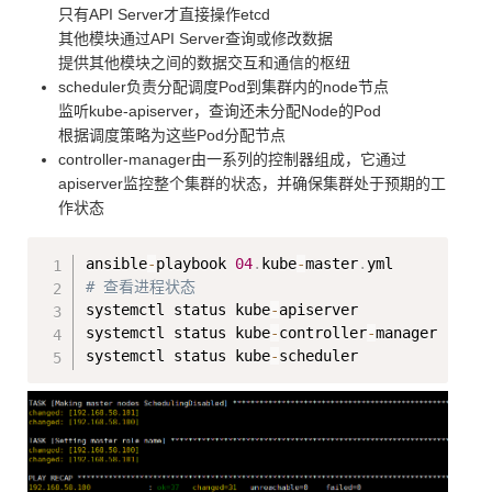
只有API Server才直接操作etcd
其他模块通过API Server查询或修改数据
提供其他模块之间的数据交互和通信的枢纽
scheduler负责分配调度Pod到集群内的node节点
监听kube-apiserver，查询还未分配Node的Pod
根据调度策略为这些Pod分配节点
controller-manager由一系列的控制器组成，它通过
apiserver监控整个集群的状态，并确保集群处于预期的工
作状态
Copy
ansible
-
playbook 
04
.
kube
-
master
.
# 查看进程状态
systemctl status kube
-
apiserver

systemctl status kube
-
controller
-
manager

systemctl status kube
-