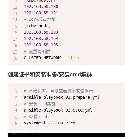
[
kube
-
master
]
192.168
.58
.100
192.168
.58
.101
# work节点地址
[
kube
-
node
]
192.168
.58
.103
192.168
.58
.104
192.168
.58
.105
# 设置网络插件
CLUSTER_NETWORK
=
"calico"
创建证书和安装准备/安装etcd集群
Copy
# 基础配置，可以查看脚本安装提示
ansible
-
playbook 
01
.
prepare
.
# 安装etcd集群
ansible
-
playbook 
02
.
etcd
.
# 查看etcd