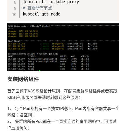
journalctl 
-
u kube
-
# 查看所有节点
安装网络组件
首先回顾下K8S网络设计原则，在配置集群网络插件或者实践
K8S 应用/服务部署请时刻想到这些原则：
1、 每个Pod都拥有一个独立IP地址，Pod内所有容器共享一个
网络命名空间；
2、 集群内所有Pod都在一个直接连通的扁平网络中，可通过
IP直接访问；