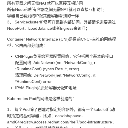
所有容器之间无需NAT就可以直接互相访问
所有Node和所有容器之间无需NAT就可以直接互相访问
容器自己看到的IP跟其他容器看到的一样
3、 ServiceclusterIP尽可在集群内部访问，外部请求需要通过
NodePort、LoadBalance或者Ingress来访问；
Container Network Interface (CNI)是目前CNCF主推的网络模
型，它由两部分组成：
CNIPlugin负责给容器配置网络，它包括两个基本的接口
配置网络: AddNetwork(net *NetworkConfig, rt
*RuntimeConf) (types.Result, error)
清理网络: DelNetwork(net *NetworkConfig, rt
*RuntimeConf) error
IPAM Plugin负责给容器分配IP地址
Kubernetes Pod的网络是这样创建的：
1、 每个Pod除了创建时指定的容器外，都有一个kubelet启动
时指定的基础容器，比如：easzlab/pause-
amd64registry.access.redhat.com/rhel7/pod-infrastructure；