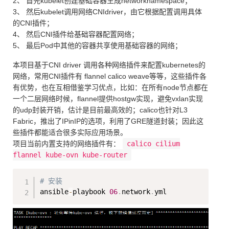
2、 首先kubelet创建基础容器生成networknamespace；
3、 然后kubelet调用网络CNIdriver，由它根据配置调用具体
的CNI插件；
4、 然后CNI插件给基础容器配置网络；
5、 最后Pod中其他的容器共享使用基础容器的网络；
本项目基于CNI driver 调用各种网络插件来配置kubernetes的
网络，常用CNI插件有 flannel calico weave等等，这些插件各
有优势，也在互相借鉴学习优点，比如：在所有node节点都在
一个二层网络时候，flannel提供hostgw实现，避免vxlan实现
的udp封装开销，估计是目前最高效的；calico也针对L3
Fabric，推出了IPinIP的选项，利用了GRE隧道封装；因此这
些插件都能适合很多实际应用场景。
项目当前内置支持的网络插件有：
calico cilium
flannel kube-ovn kube-router
Copy
# 安装
ansible
-
playbook 
06
.
network
.