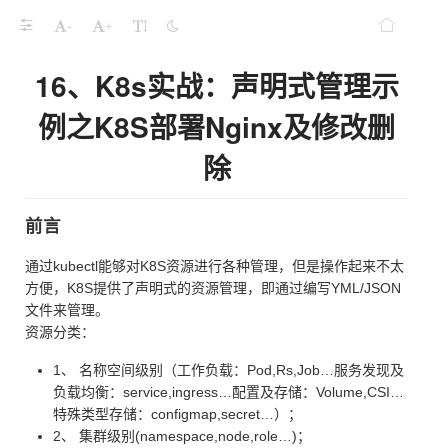
-
+
16、K8s实战：声明式管理示
例之K8S部署Nginx及修改删
除
前言
通过kubectl能够对K8S资源进行各种管理，但是操作起来不太
方便，K8S提供了声明式的资源管理，即通过编写YML/JSON
文件来管理。
资源分类：
1、 名称空间级别（工作负载：Pod,Rs,Job…服务发现及
负载均衡：service,ingress…配置及存储：Volume,CSI…
特殊类型存储：configmap,secret…）；
2、 集群级别(namespace,node,role…)；