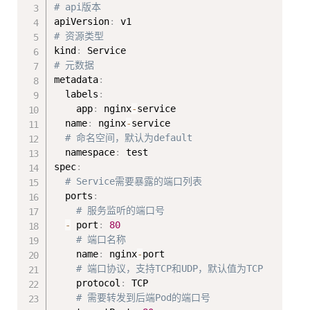
# api版本
apiVersion
:
# 资源类型
kind
:
# 元数据
metadata
:
  labels
:
    app
:
 nginx
-
service

  name
:
 nginx
-
service

# 命名空间，默认为default
  namespace
:
 test

spec
:
# Service需要暴露的端口列表 
  ports
:
# 服务监听的端口号
-
 port
:
80
# 端口名称
    name
:
 nginx
-
port

# 端口协议，支持TCP和UDP，默认值为TCP
    protocol
:
 TCP

# 需要转发到后端Pod的端口号