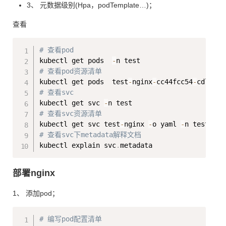
3、 元数据级别(Hpa，podTemplate…)；
查看
Copy
# 查看pod
kubectl get pods  
-
# 查看pod资源清单
kubectl get pods  test
-
nginx
-
cc44fcc54
-
cdlh9 
-
# 查看svc
kubectl get svc 
-
# 查看svc资源清单
kubectl get svc test
-
nginx 
-
o yaml 
-
# 查看svc下metadata解释文档
kubectl explain svc
.
部署nginx
1、 添加pod；
Copy
# 编写pod配置清单