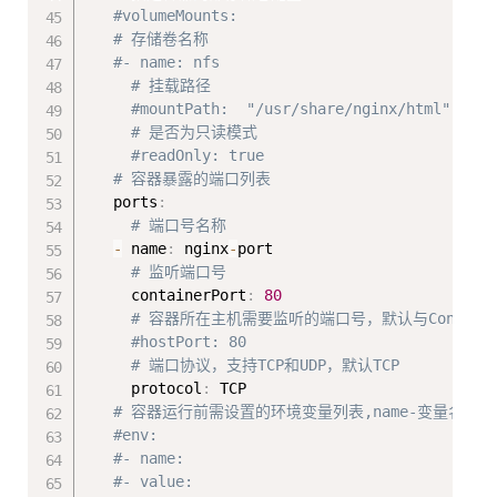
#volumeMounts:
# 存储卷名称 
#- name: nfs
# 挂载路径
#mountPath:  "/usr/share/nginx/html"
# 是否为只读模式
#readOnly: true 
# 容器暴露的端口列表
   ports
:
# 端口号名称 
-
 name
:
 nginx
-
port

# 监听端口号
     containerPort
:
80
# 容器所在主机需要监听的端口号，默认与Conta
#hostPort: 80
# 端口协议，支持TCP和UDP，默认TCP
     protocol
:
 TCP

# 容器运行前需设置的环境变量列表,name-变量名称，v
#env:
#- name: 
#- value: 