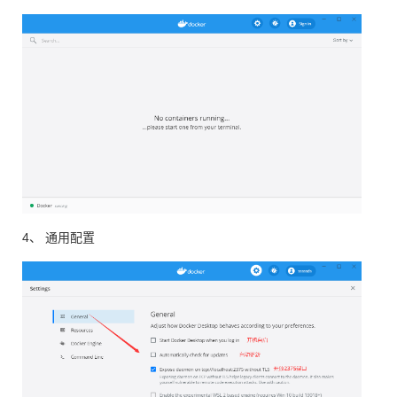
4、 通用配置