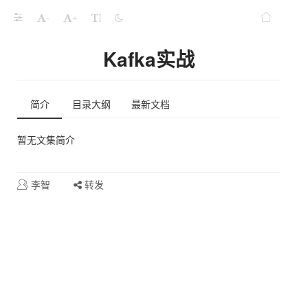
-
+
Kafka实战
简介
目录大纲
最新文档
暂无文集简介
李智
转发