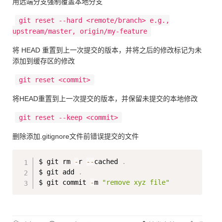
用远端分支强制覆盖本地分支
git reset --hard <remote/branch> e.g.,
upstream/master, origin/my-feature
将 HEAD 重置到上一次提交的版本，并将之后的修改标记为未
添加到缓存区的修改
git reset <commit>
将HEAD重置到上一次提交的版本，并保留未提交的本地修改
git reset --keep <commit>
删除添加.gitignore文件前错误提交的文件
Copy
$ git rm 
-
r 
-
-
cached 
.
$ git add 
.
$ git commit 
-
m 
"remove xyz file"