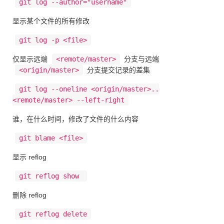
git log --author="username"
显示某个文件的所有修改
git log -p <file>
仅显示远端
<remote/master>
分支与远端
<origin/master>
分支提交记录的差集
git log --oneline <origin/master>..
<remote/master> --left-right
谁，在什么时间，修改了文件的什么内容
git blame <file>
显示 reflog
git reflog show
删除 reflog
git reflog delete