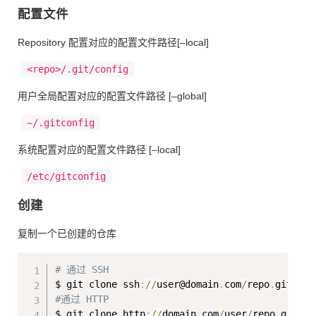
配置文件
Repository 配置对应的配置文件路径[–local]
<repo>/.git/config
用户全局配置对应的配置文件路径 [–global]
~/.gitconfig
系统配置对应的配置文件路径 [–local]
/etc/gitconfig
创建
复制一个已创建的仓库
Copy
# 通过 SSH
$ git clone ssh
:
//
user@domain
.
com
/
repo
.
#通过 HTTP
$ git clone http
:
//
domain
.
com
/
user
/
repo
.