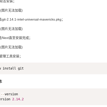
后双击安装；
.14.1-intel-universal-mavericks.pkg；
Next直至安装完成；
包管理工具安装；
本
 
-
-
version

ersion 
2.14
.2