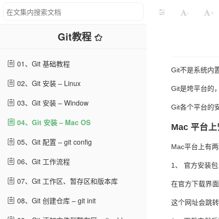
-
+
Git教程
01、Git 基础教程
Git不是系统
02、Git 安装 – Linux
Git是垮平台的，支
03、Git 安装 – Window
Git各个平台
04、Git 安装 – Mac OS
Mac 平台
05、Git 配置 – git config
Mac平台上有两种
06、Git 工作流程
1、 官方安装包
07、Git 工作区、暂存区和版本库
在官方下载界面下
08、Git 创建仓库 – git init
这个网址会跳