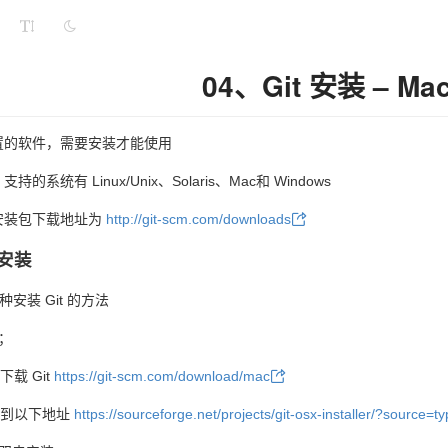
04、Git 安装 – Ma
内置的软件，需要安装才能使用
持的系统有 Linux/Unix、Solaris、Mac和 Windows
的安装包下载地址为
http://git-scm.com/downloads
上安装
安装 Git 的方法
；
载 Git
https://git-scm.com/download/mac
转到以下地址
https://sourceforge.net/projects/git-osx-installer/?source=ty