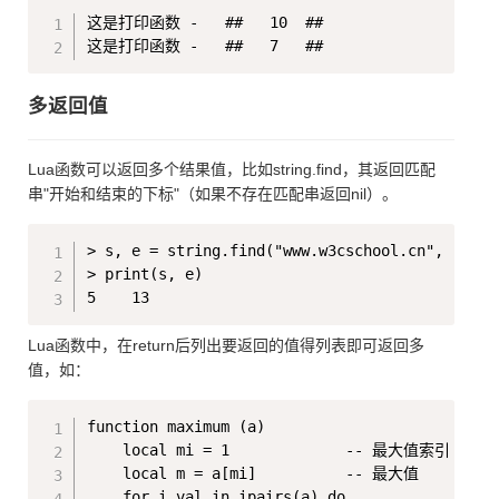
Copy
这是打印函数 -   ##   10  ##

多返回值
Lua函数可以返回多个结果值，比如string.find，其返回匹配
串"开始和结束的下标"（如果不存在匹配串返回nil）。
Copy
> s, e = string.find("www.w3cschool.cn", "w3csc
> print(s, e)

Lua函数中，在return后列出要返回的值得列表即可返回多
值，如：
Copy
function maximum (a)

    local mi = 1             -- 最大值索引

    local m = a[mi]          -- 最大值

    for i,val in ipairs(a) do
