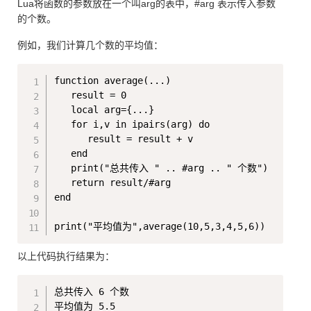
Lua将函数的参数放在一个叫arg的表中，#arg 表示传入参数
的个数。
例如，我们计算几个数的平均值：
Copy
function average(...)

   result = 0

   local arg={...}

   for i,v in ipairs(arg) do

      result = result + v

   end

   print("总共传入 " .. #arg .. " 个数")

   return result/#arg

end

以上代码执行结果为：
Copy
总共传入 6 个数
