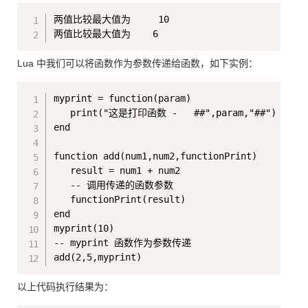
Copy
两值比较最大值为     10

Lua 中我们可以将函数作为参数传递给函数，如下实例：
Copy
myprint = function(param)

   print("这是打印函数 -   ##",param,"##")

end

function add(num1,num2,functionPrint)

   result = num1 + num2

   -- 调用传递的函数参数

   functionPrint(result)

end

myprint(10)

-- myprint 函数作为参数传递

以上代码执行结果为：