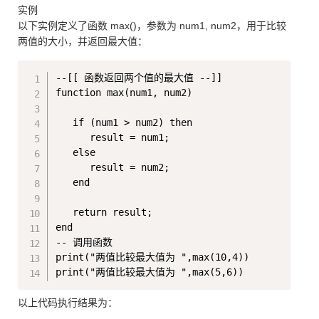
实例
以下实例定义了函数 max()，参数为 num1, num2，用于比较
两值的大小，并返回最大值：
Copy
--[[ 函数返回两个值的最大值 --]]

function max(num1, num2)

   if (num1 > num2) then

      result = num1;

   else

      result = num2;

   end

   return result; 

end

-- 调用函数

print("两值比较最大值为 ",max(10,4))

以上代码执行结果为：