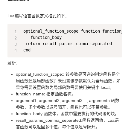
Lua编程语言函数定义格式如下：
Copy
optional_function_scope function function_name
   function_body

 return result_params_comma_separated

解析：
optional_function_scope:: 该参数是可选的制定函数是全
局函数还是局部函数？未设置该参数默认为全局函数，如
果你需要设置函数为局部函数需要使用关键字 local。
function_name: 指定函数名称。
argument1, argument2, argument3…, argumentn:函数
参数，多个参数以逗号隔开，函数也可以不带参数。
function_body:函数体，函数中需要执行的代码语句块。
result_params_comma_separated:函数返回值，Lua语
言函数可以返回多个值，每个值以逗号隔开。