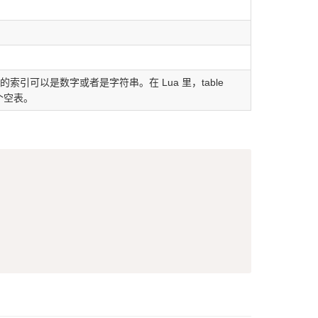
），数组的索引可以是数字或者是字符串。在 Lua 里，table
个空表。
Copy