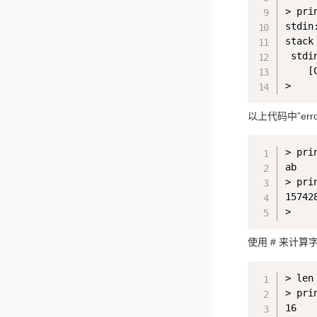
> pri
stdin
stack 
 stdi
    [C
以上代码中”err
> pri
ab

> pri
157428
使用 # 来计
> len
> prin
16
