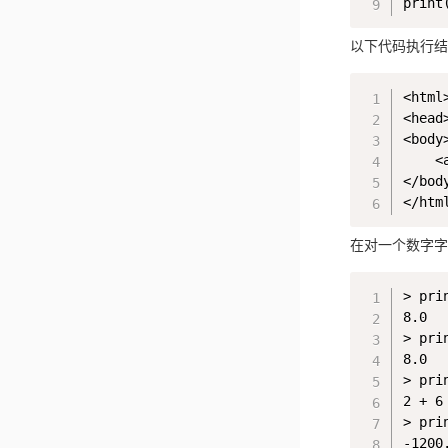
以下代码执行结
<html>
<head>
<body>
    <
</body
在对一个数字字
> prin
8.0

> pri
8.0

> prin
2 + 6

> pri
-1200.