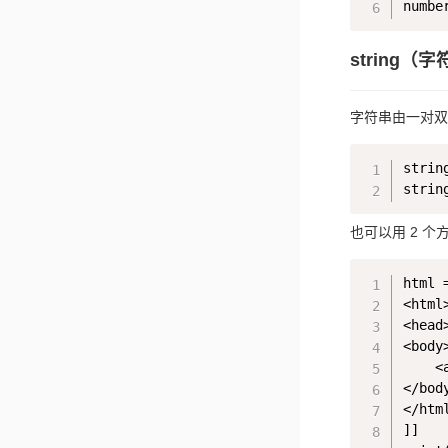
string（
字符串由一对双
strin
也可以用 2 个方
html =
<html>
<head>
<body>
    <
</body
</html
]]
