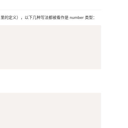
f.h 里的定义），以下几种写法都被看作是 number 类型：
Copy
Copy