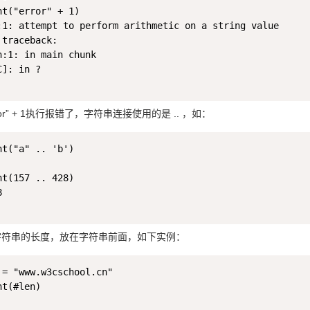
nt("error" + 1)

:1: attempt to perform arithmetic on a string value

traceback:

n:1: in main chunk

]: in ?

or” + 1执行报错了，字符串连接使用的是 .. ，如：
nt("a" .. 'b')

nt(157 .. 428)



算字符串的长度，放在字符串前面，如下实例：
 = "www.w3cschool.cn"

t(#len)
