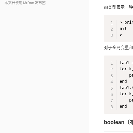
本文档使用 MrDoc 发布
nil类型表示一
> prin
nil

对于全局变量和 
tab1 
for k
    p
end

tab1.k
for k
    p
boolean