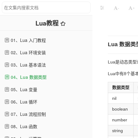
-
+
Lua教程
01、Lua 入门教程
Lua 数据类
02、Lua 环境安装
Lua是动态类
03、Lua 基本语法
Lua中有8个基本类型
04、Lua 数据类型
数据类型
05、Lua 变量
nil
06、Lua 循环
boolean
07、Lua 流程控制
number
08、Lua 函数
string