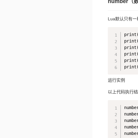
number（
Lua默认只有一种
print(
print(
print(
print
print
运行实例
以上代码执行结
number
number
number
number
number