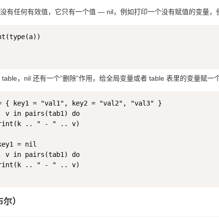
种没有任何有效值，它只有一个值 — nil，例如打印一个没有赋值的变量，便会
t(type(a))

table，nil 还有一个”删除”作用，给全局变量或者 table 表里的变量
= { key1 = "val1", key2 = "val2", "val3" }

, v in pairs(tab1) do

rint(k .. " - " .. v)

ey1 = nil

, v in pairs(tab1) do

rint(k .. " - " .. v)

（布尔）