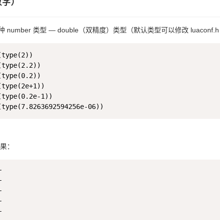
数字）
 number 类型 — double（双精度）类型（默认类型可以修改 luacon
type(2))

type(2.2))

type(0.2))

(type(2e+1))

(type(0.2e-1))

果：









