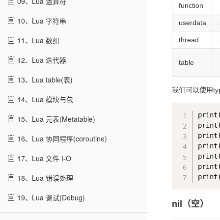
09、Lua 运算符
function
10、Lua 字符串
userdata
11、Lua 数组
thread
12、Lua 迭代器
table
13、Lua table(表)
我们可以使用t
14、Lua 模块与包
print
15、Lua 元表(Metatable)
print
print
16、Lua 协同程序(coroutine)
print
print
17、Lua 文件 I-O
print
18、Lua 错误处理
19、Lua 调试(Debug)
nil（空）