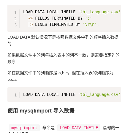
Copy
LOAD DATA LOCAL INFILE 
'tbl_language.csv'
 INTO
-
>
 FIELDS TERMINATED BY 
':'
-
>
 LINES TERMINATED BY 
'\r\n'
;
LOAD DATA 默认情况下是按照数据文件中列的顺序插入数据
的
如果数据文件中的列与插入表中的列不一致，则需要指定列的
顺序
如在数据文件中的列顺序是 a,b,c，但在插入表的列顺序为
b,c,a
Copy
LOAD DATA LOCAL INFILE 
'tbl_language.csv'
 INTO
使用 mysqlimport 导入数据
mysqlimport
命令是
LOAD DATA INFILE
语句的一