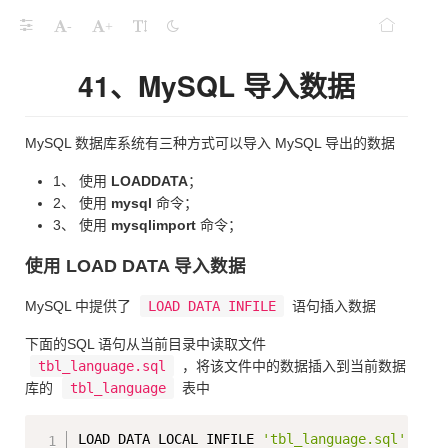
-
+
41、MySQL 导入数据
MySQL 数据库系统有三种方式可以导入 MySQL 导出的数据
1、 使用
LOADDATA
；
2、 使用
mysql
命令；
3、 使用
mysqlimport
命令；
使用 LOAD DATA 导入数据
MySQL 中提供了
LOAD DATA INFILE
语句插入数据
下面的SQL 语句从当前目录中读取文件
tbl_language.sql
，将该文件中的数据插入到当前数据
库的
tbl_language
表中
Copy
LOAD DATA LOCAL INFILE 
'tbl_language.sql'
 INTO