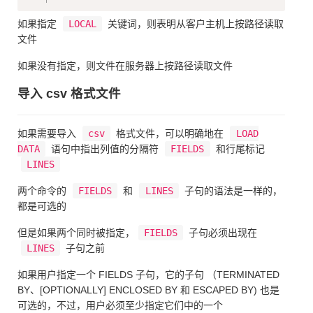
如果指定
LOCAL
关键词，则表明从客户主机上按路径读取
文件
如果没有指定，则文件在服务器上按路径读取文件
导入 csv 格式文件
如果需要导入
csv
格式文件，可以明确地在
LOAD
DATA
语句中指出列值的分隔符
FIELDS
和行尾标记
LINES
两个命令的
FIELDS
和
LINES
子句的语法是一样的，
都是可选的
但是如果两个同时被指定，
FIELDS
子句必须出现在
LINES
子句之前
如果用户指定一个 FIELDS 子句，它的子句 （TERMINATED
BY、[OPTIONALLY] ENCLOSED BY 和 ESCAPED BY) 也是
可选的，不过，用户必须至少指定它们中的一个