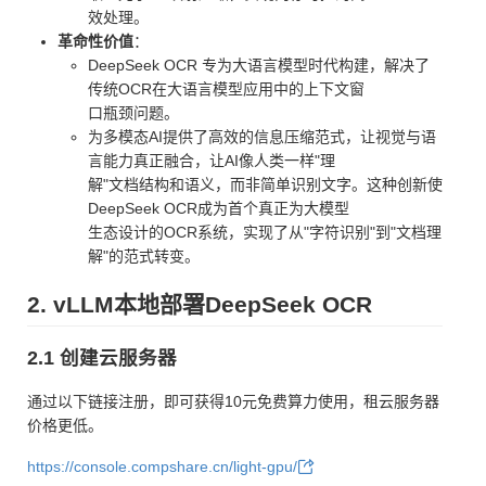
效处理。
革命性价值
：
DeepSeek OCR 专为大语言模型时代构建，解决了
传统OCR在大语言模型应用中的上下文窗
口瓶颈问题。
为多模态AI提供了高效的信息压缩范式，让视觉与语
言能力真正融合，让AI像人类一样"理
解"文档结构和语义，而非简单识别文字。这种创新使
DeepSeek OCR成为首个真正为大模型
生态设计的OCR系统，实现了从"字符识别"到"文档理
解"的范式转变。
2. vLLM本地部署DeepSeek OCR
2.1 创建云服务器
通过以下链接注册，即可获得10元免费算力使用，租云服务器
价格更低。
https://console.compshare.cn/light-gpu/