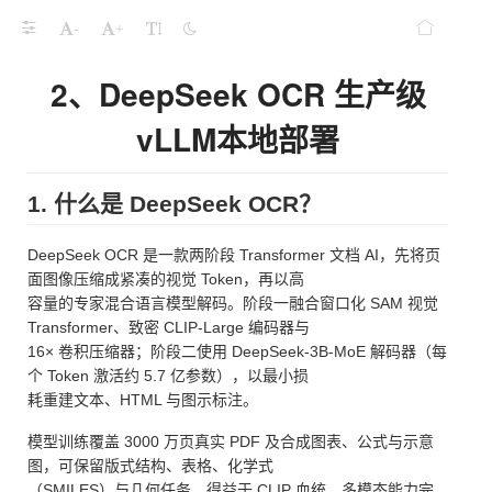
-
+
2、DeepSeek OCR 生产级
vLLM本地部署
1. 什么是 DeepSeek OCR？
DeepSeek OCR 是一款两阶段 Transformer 文档 AI，先将页
面图像压缩成紧凑的视觉 Token，再以高
容量的专家混合语言模型解码。阶段一融合窗口化 SAM 视觉
Transformer、致密 CLIP-Large 编码器与
16× 卷积压缩器；阶段二使用 DeepSeek-3B-MoE 解码器（每
个 Token 激活约 5.7 亿参数），以最小损
耗重建文本、HTML 与图示标注。
模型训练覆盖 3000 万页真实 PDF 及合成图表、公式与示意
图，可保留版式结构、表格、化学式
（SMILES）与几何任务。得益于 CLIP 血统，多模态能力完